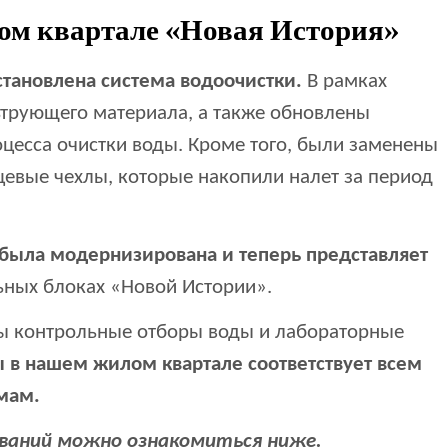
ом квартале «Новая История»
становлена система водоочистки.
В рамках
трующего материала, а также обновлены
цесса очистки воды. Кроме того, были заменены
цевые чехлы, которые накопили налет за период
была модернизирована и теперь представляет
альных блоках «Новой Истории».
ны контрольные отборы воды и лабораторные
 в нашем жилом квартале соответствует всем
мам.
ваний можно ознакомиться ниже.