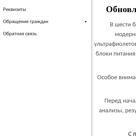
Обновл
Реквизиты
Обращение граждан
В шести 
Обратная связь
модерн
ультрафиолето
блоки питания
Особое внима
Перед нача
анализы, рез
С 